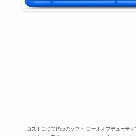
コストコにてPS5のソフト”コールオブデューティ