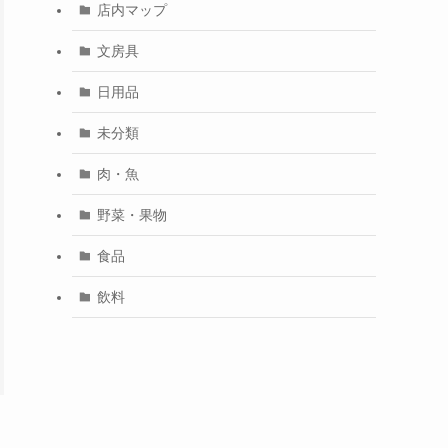
店内マップ
文房具
日用品
未分類
肉・魚
野菜・果物
食品
飲料