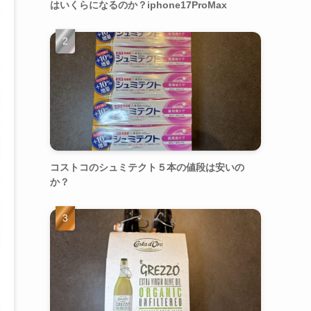
はいくらになるのか？iphone17ProMax
コストコのシュミテクト５本の値段は安いの
か？