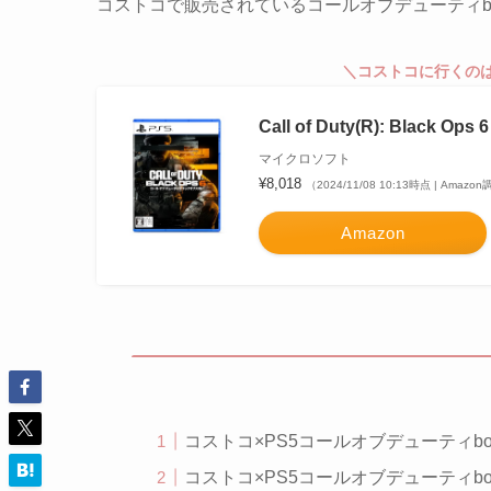
コストコで販売されているコールオブデューティb
＼コストコに行くの
Call of Duty(R): Bla
マイクロソフト
¥8,018
（2024/11/08 10:13時点 | Amazo
Amazon
コストコ×PS5コールオブデューティb
コストコ×PS5コールオブデューティ