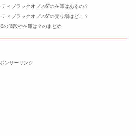
ーティブラックオプス6″の在庫はあるの？
ーティブラックオプス6″の売り場はどこ？
o6の値段や在庫は？のまとめ
ポンサーリンク