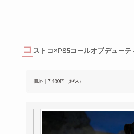
コ
ストコ×PS5コールオブデューテ
価格｜7,480円（税込）