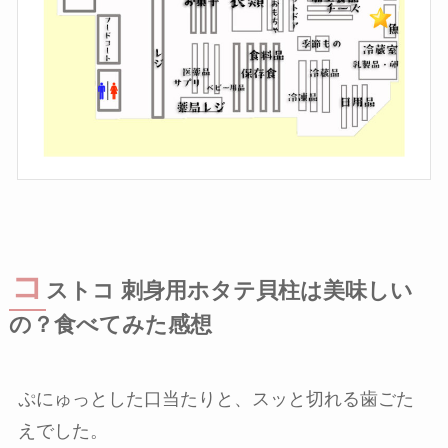
コ
ストコ 刺身用ホタテ貝柱は美味しい
の？食べてみた感想
ぷにゅっとした口当たりと、スッと切れる歯ごた
えでした。