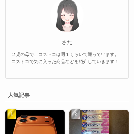
さた
２児の母で、コストコは週１くらいで通っています。
コストコで気に入った商品などを紹介していきます！
人気記事