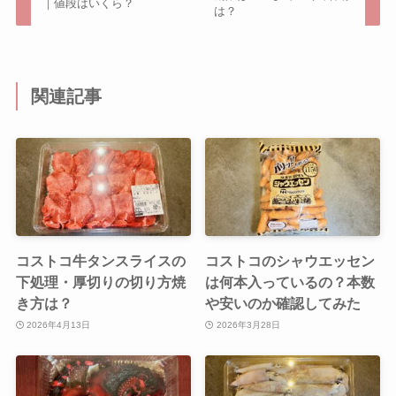
｜値段はいくら？
は？
関連記事
コストコ牛タンスライスの
コストコのシャウエッセン
下処理・厚切りの切り方焼
は何本入っているの？本数
き方は？
や安いのか確認してみた
2026年4月13日
2026年3月28日