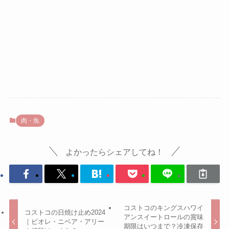
肉・魚
よかったらシェアしてね！
コストコのキングスハワイ
コストコの日焼け止め2024
アンスイートロールの賞味
｜ビオレ・ニベア・アリー
期限はいつまで？冷凍保存