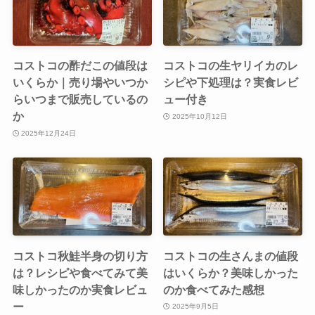
コストコの酢だこの値段は
コストコの生ヤリイカのレ
いくらか｜売り場やいつか
シピや下処理は？実食レビ
らいつまで販売しているの
ュー付き
か
2025年10月12日
2025年12月24日
コストコ秋鮭半身の切り方
コストコの生さんまの値段
は？レシピや食べてみて美
はいくらか？美味しかった
味しかったのか実食レビュ
のか食べてみた感想
ー
2025年9月5日