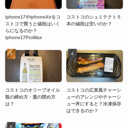
iphone17やiphoneAirをコ
コストコのシュミテクト５
ストコで買うと値段はいく
本の値段は安いのか？
らになるのか？
iphone17ProMax
コストコのオリーブオイル
コストコの広東風チャーシ
瓶の締め方・蓋の閉め方
ューのアレンジやチャーシ
は？
ュー丼にすると？冷凍保存
はできるのか？