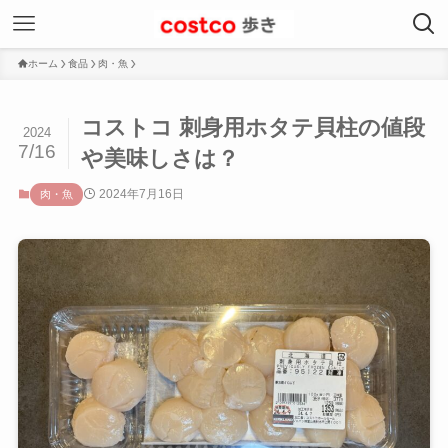
ホーム
食品
肉・魚
コストコ 刺身用ホタテ貝柱の値段
2024
7/16
や美味しさは？
2024年7月16日
肉・魚