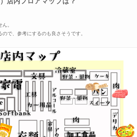
店）店内フロアマップは？
せん。
るので、参考にするのも良さそうです。