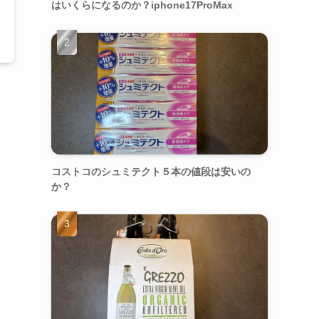
はいくらになるのか？iphone17ProMax
コストコのシュミテクト５本の値段は安いの
か？