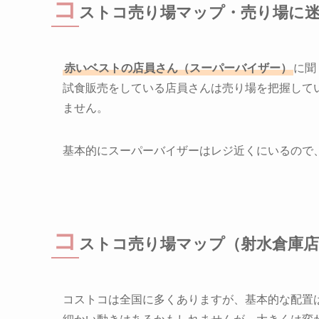
コ
ストコ売り場マップ・売り場に
赤いベストの店員さん（スーパーバイザー）
に聞
試食販売をしている店員さんは売り場を把握して
ません。
基本的にスーパーバイザーはレジ近くにいるので
コ
ストコ売り場マップ（射水倉庫
コストコは全国に多くありますが、基本的な配置