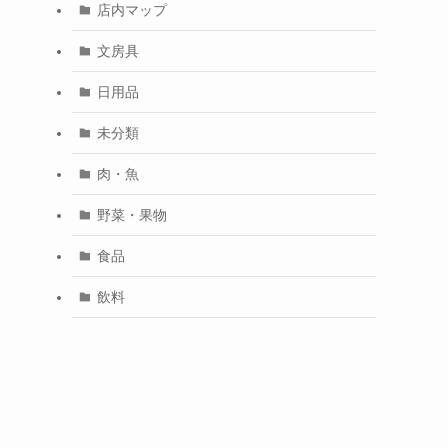
店内マップ
文房具
日用品
未分類
肉・魚
野菜・果物
食品
飲料