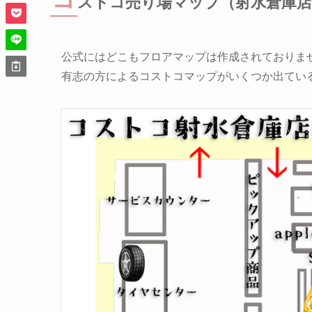
ストコ売り場マップ（射水倉庫
公式にはどこもフロアマップは作成されておりま
有志の方によるコストコマップがいくつか出てい