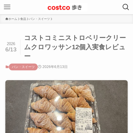
ホーム
食品
パン・スイーツ
コストコミニストロベリークリー
2026
ムクロワッサン12個入実食レビュ
6/13
ー
2026年6月13日
パン・スイーツ