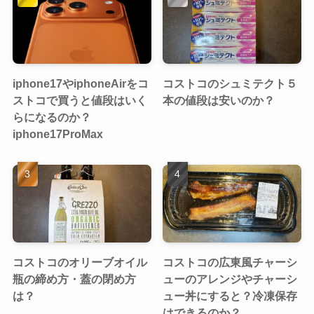
iphone17やiphoneAirをコ
コストコのシュミテクト５
ストコで買うと値段はいく
本の値段は安いのか？
らになるのか？
iphone17ProMax
コストコのオリーブオイル
コストコの広東風チャーシ
瓶の締め方・蓋の閉め方
ューのアレンジやチャーシ
は？
ュー丼にすると？冷凍保存
はできるのか？