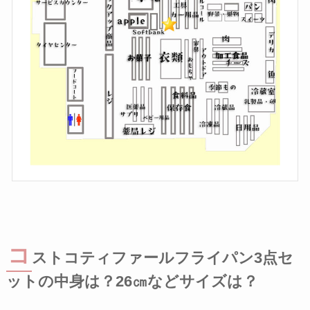
コ
ストコティファールフライパン3点セ
ットの中身は？26㎝などサイズは？