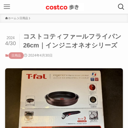
ホーム
日用品
コストコティファールフライパン
2024
4/30
26cm｜インジニオネオシリーズ
2024年4月30日
日用品