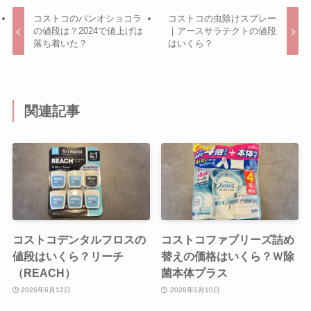
コストコのパンオショコラ
コストコの虫除けスプレー
の値段は？2024で値上げは
｜アースサラテクトの値段
落ち着いた？
はいくら？
関連記事
コストコデンタルフロスの
コストコファブリーズ詰め
値段はいくら？リーチ
替えの価格はいくら？Ｗ除
（REACH）
菌本体プラス
2026年6月12日
2026年5月10日