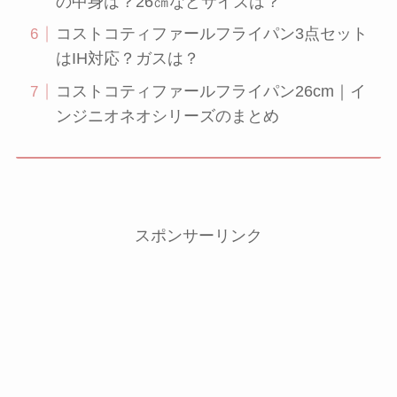
の中身は？26㎝などサイズは？
コストコティファールフライパン3点セット
はIH対応？ガスは？
コストコティファールフライパン26cm｜イ
ンジニオネオシリーズのまとめ
スポンサーリンク