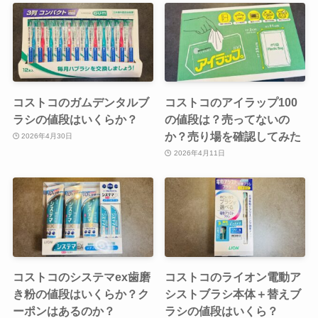
コストコのガムデンタルブ
コストコのアイラップ100
ラシの値段はいくらか？
の値段は？売ってないの
か？売り場を確認してみた
2026年4月30日
2026年4月11日
コストコのシステマex歯磨
コストコのライオン電動ア
き粉の値段はいくらか？ク
シストブラシ本体＋替えブ
ーポンはあるのか？
ラシの値段はいくら？