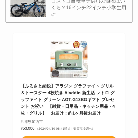
コストコ自転車子供用の値段はい
くら？16インチ22インチ小学生用
に
【ふるさと納税】アラジン グラファイト グリル
＆トースター 4枚焼き Aladdin 新生活 レトロ グ
ラファイト グリーン AGT-G13BGギフト プレゼ
ント お祝い 【雑貨・日用品・キッチン用品・4
枚・グリル】 お届け：約1ヶ月後お届け
兵庫県加西市
¥53,000
（2024/04/30 08:41時点 | 楽天市場調べ）