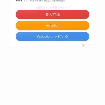
¥891
（2025/06/05 18:56時点 | Amazon調べ）
＼楽天ポイント5倍セール！／
楽天市場
Amazon
Yahooショッピング
ポチップ