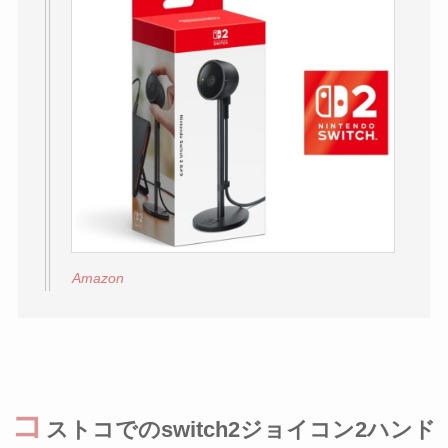
Amazon
コ
ストコでのswitch2ジョイコン2ハンド