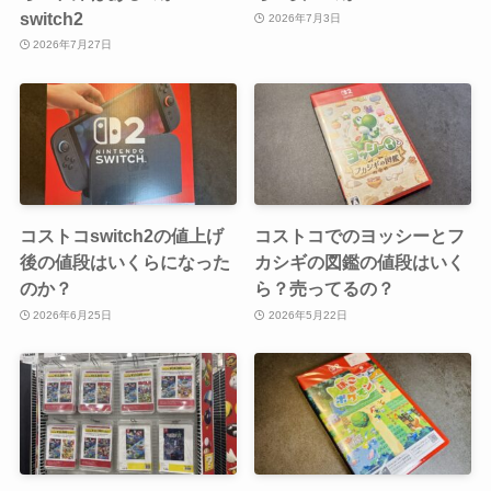
switch2
2026年7月3日
2026年7月27日
コストコswitch2の値上げ
コストコでのヨッシーとフ
後の値段はいくらになった
カシギの図鑑の値段はいく
のか？
ら？売ってるの？
2026年6月25日
2026年5月22日