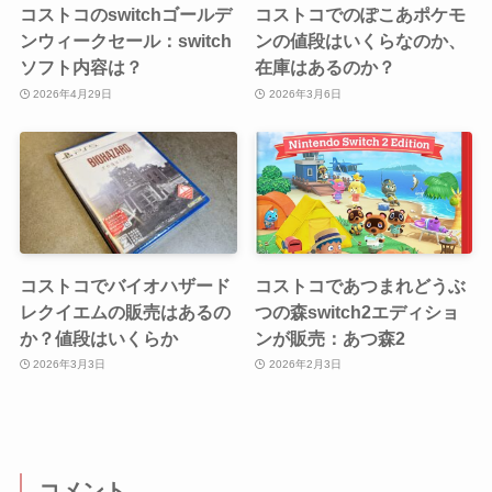
コストコのswitchゴールデ
コストコでのぽこあポケモ
ンウィークセール：switch
ンの値段はいくらなのか、
ソフト内容は？
在庫はあるのか？
2026年4月29日
2026年3月6日
コストコでバイオハザード
コストコであつまれどうぶ
レクイエムの販売はあるの
つの森switch2エディショ
か？値段はいくらか
ンが販売：あつ森2
2026年3月3日
2026年2月3日
コメント