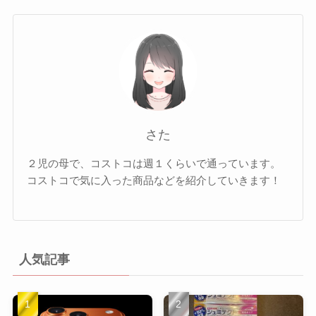
さた
２児の母で、コストコは週１くらいで通っています。
コストコで気に入った商品などを紹介していきます！
人気記事