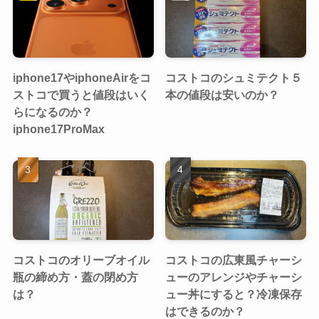
iphone17やiphoneAirをコ
コストコのシュミテクト５
ストコで買うと値段はいく
本の値段は安いのか？
らになるのか？
iphone17ProMax
コストコのオリーブオイル
コストコの広東風チャーシ
瓶の締め方・蓋の閉め方
ューのアレンジやチャーシ
は？
ュー丼にすると？冷凍保存
はできるのか？