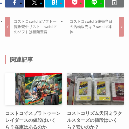
コストコswitch2ソフト一
コストコswitch2発売当日
覧販売中リスト｜switch2
の店頭販売は？switch2本
のソフトは種類豊富
体
関連記事
コストコでスプラトゥーン
コストコリズム天国ミラク
レイダースの値段はいく
ルスターズの値段はいく
ら？在庫はあるのか
ら？安いのか？