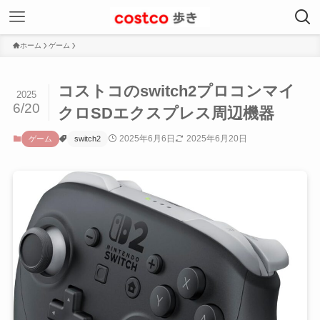
ホーム
ゲーム
コストコのswitch2プロコンマイ
2025
6/20
クロSDエクスプレス周辺機器
2025年6月6日
2025年6月20日
ゲーム
switch2