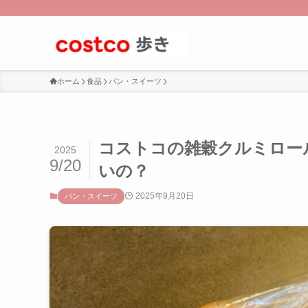
ホーム
食品
パン・スイーツ
コストコの雑穀クルミロー
2025
9/20
いの？
2025年9月20日
パン・スイーツ