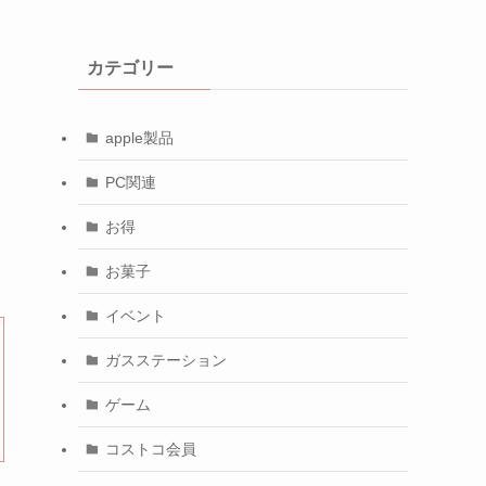
カテゴリー
apple製品
PC関連
お得
お菓子
イベント
ガスステーション
ゲーム
コストコ会員