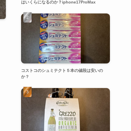
はいくらになるのか？iphone17ProMax
コストコのシュミテクト５本の値段は安いの
か？