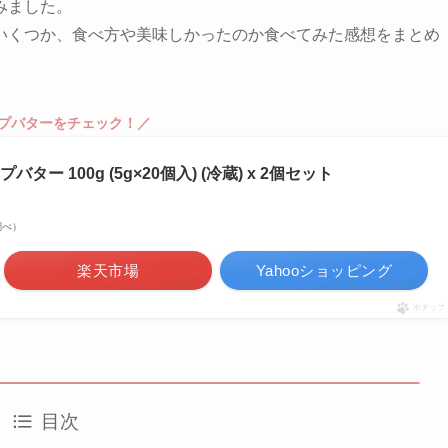
みました。
いくつか、食べ方や美味しかったのか食べてみた感想をまとめ
プバターをチェック！／
ー 100g (5g×20個入) (冷蔵) x 2個セット
n調べ）
楽天市場
Yahooショッピング
ポチップ
目次