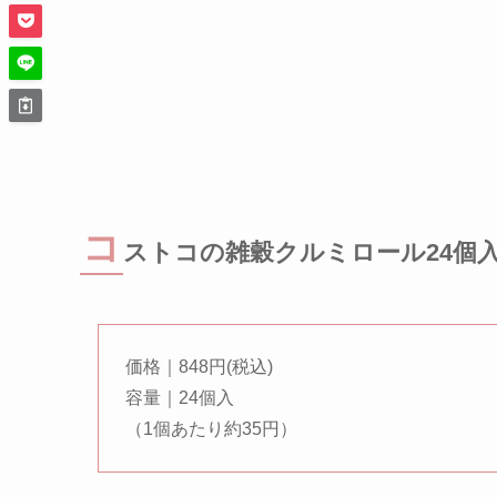
コ
ストコの雑穀クルミロール24個
価格｜848円(税込)
容量｜24個入
（1個あたり約35円）