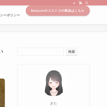
Amazonのコストコの商品はこちら
シーポリシー
い
検索
さた