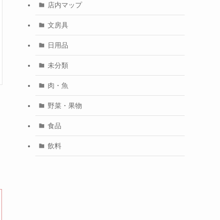
店内マップ
文房具
日用品
未分類
肉・魚
野菜・果物
食品
飲料