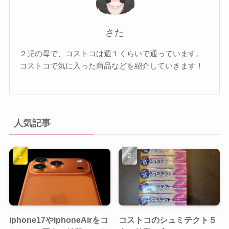
さた
２児の母で、コストコは週１くらいで通っています。
コストコで気に入った商品などを紹介していきます！
人気記事
iphone17やiphoneAirをコ
コストコのシュミテクト５