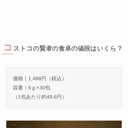
コ
ストコの賢者の食卓の値段はいくら？
価格｜1,488円（税込）
容量｜6ｇ×30包
（1包あたり約49.6円）