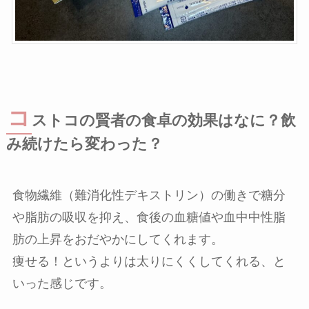
コ
ストコの賢者の食卓の効果はなに？飲
み続けたら変わった？
食物繊維（難消化性デキストリン）の働きで糖分
や脂肪の吸収を抑え、食後の血糖値や血中中性脂
肪の上昇をおだやかにしてくれます。
痩せる！というよりは太りにくくしてくれる、と
いった感じです。