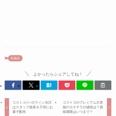
医薬品
よかったらシェアしてね！
コストコ×ハロウィン当日
コストコのプレミアム久世
はスタッフ仮装＆子供にお
福のカステラの値段は？賞
菓子配布
味期限はいつまで？