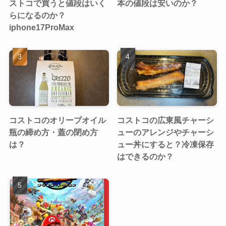
ストコで買うと値段はいく
本の値段は安いのか？
らになるのか？
iphone17ProMax
コストコのオリーブオイル
コストコの広東風チャーシ
瓶の締め方・蓋の閉め方
ューのアレンジやチャーシ
は？
ュー丼にすると？冷凍保存
はできるのか？