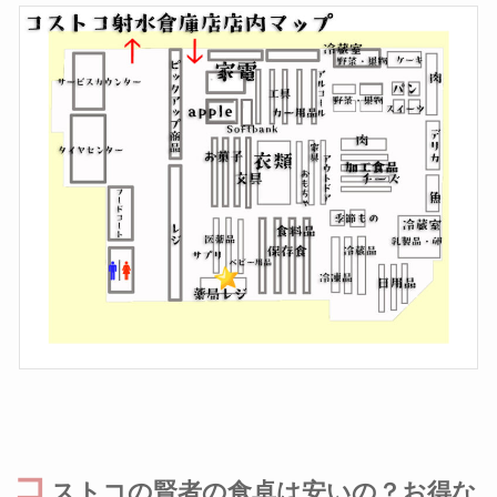
コ
ストコの賢者の食卓は安いの？お得な