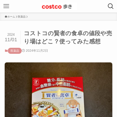
ホーム
医薬品
コストコの賢者の食卓の値段や売
2024
11/01
り場はどこ？使ってみた感想
2024年11月2日
医薬品