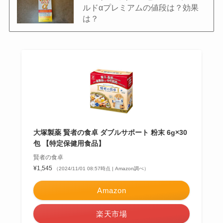
ルドαプレミアムの値段は？効果
は？
大塚製薬 賢者の食卓 ダブルサポート 粉末 6g×30
包 【特定保健用食品】
賢者の食卓
¥1,545
（2024/11/01 08:57時点 | Amazon調べ）
Amazon
楽天市場