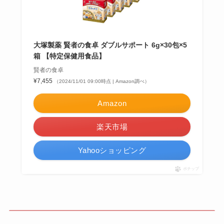
大塚製薬 賢者の食卓 ダブルサポート 6g×30包×5
箱 【特定保健用食品】
賢者の食卓
¥7,455
（2024/11/01 09:00時点 | Amazon調べ）
Amazon
楽天市場
Yahooショッピング
ポチップ