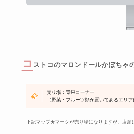
コ
ストコのマロンドールかぼちゃ
売り場：青果コーナー
（野菜・フルーツ類が置いてあるエリア
下記マップ★マークが売り場になりますが、店舗