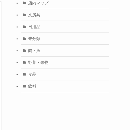
店内マップ
文房具
日用品
未分類
肉・魚
野菜・果物
食品
飲料