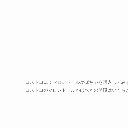
コストコにてマロンドールかぼちゃを購入してみ
コストコのマロンドールかぼちゃの値段はいくら