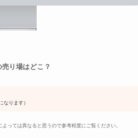
の売り場はどこ？
になります）
によっては異なると思うので参考程度にご覧ください。