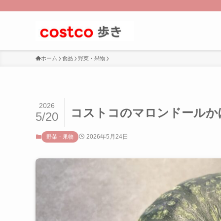
ホーム
食品
野菜・果物
2026
コストコのマロンドールか
5/20
2026年5月24日
野菜・果物