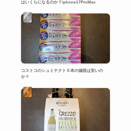
はいくらになるのか？iphone17ProMax
コストコのシュミテクト５本の値段は安いの
か？