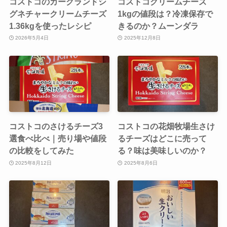
コストコのカークランドシ
コストコクリームチーズ
グネチャークリームチーズ
1kgの値段は？冷凍保存で
1.36kgを使ったレシピ
きるのか？ムーンダラ
2026年5月4日
2025年12月8日
コストコのさけるチーズ3
コストコの花畑牧場生さけ
選食べ比べ｜売り場や値段
るチーズはどこに売って
の比較をしてみた
る？味は美味しいのか？
2025年8月12日
2025年8月6日