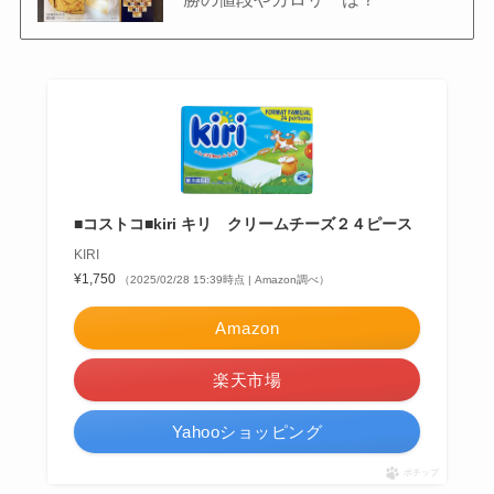
■コストコ■kiri キリ クリームチーズ２４ピース
KIRI
¥1,750
（2025/02/28 15:39時点 | Amazon調べ）
Amazon
楽天市場
Yahooショッピング
ポチップ