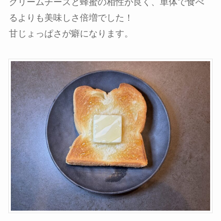
クリームチーズと蜂蜜の相性が良く、単体で食べ
るよりも美味しさ倍増でした！
甘じょっぱさが癖になります。