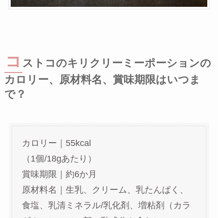
コ
ストコのキリクリーミーポーションの
カロリー、原材料名、賞味期限はいつま
で？
カロリー｜55kcal
（1個/18gあたり）
賞味期限｜約6か月
原材料名｜生乳、クリーム、乳たんぱく、
食塩、乳清ミネラル/乳化剤、増粘剤（カラ