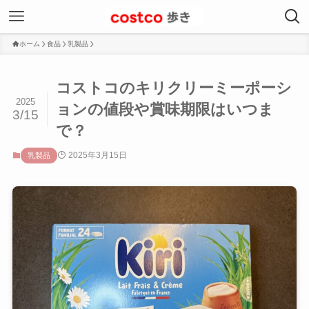
ホーム
食品
乳製品
コストコのキリクリーミーポーシ
2025
ョンの値段や賞味期限はいつま
3/15
で？
2025年3月15日
乳製品