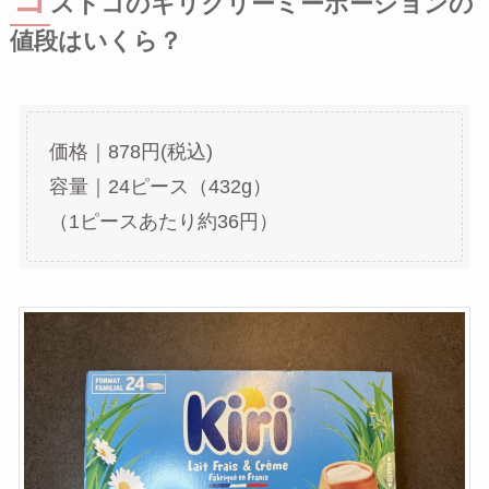
コ
ストコのキリクリーミーポーションの
値段はいくら？
価格｜878円(税込)
容量｜24ピース（432g）
（1ピースあたり約36円）