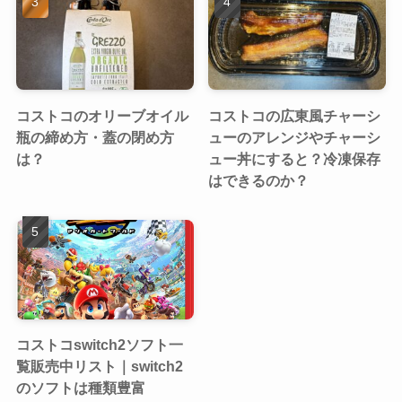
コストコのオリーブオイル
コストコの広東風チャーシ
瓶の締め方・蓋の閉め方
ューのアレンジやチャーシ
は？
ュー丼にすると？冷凍保存
はできるのか？
コストコswitch2ソフト一
覧販売中リスト｜switch2
のソフトは種類豊富