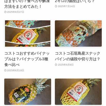
はまずいの？食べ方や解凍
2キロの値段はいくら？
方法をまとめてみた！
2025年7月14日
2025年8月27日
コストコおすすめパイナッ
コストコ石垣島産スナック
プルは？パイナップル3種
パインの値段や切り方は？
食べ比べ
2025年6月9日
2025年6月19日