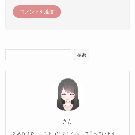
検索
さた
２児の母で、コストコは週１くらいで通っています。