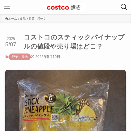
ホーム
食品
野菜・果物
コストコのスティックパイナップ
2025
5/07
ルの値段や売り場はどこ？
2025年5月10日
野菜・果物