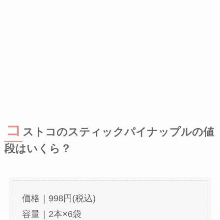
コ
ストコのスティックパイナップルの値
段はいくら？
価格｜998円(税込)
容量｜2本×6袋