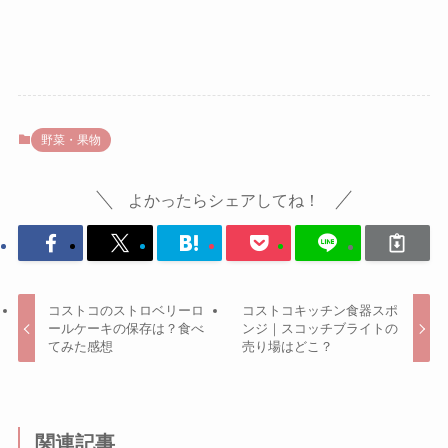
野菜・果物
よかったらシェアしてね！
コストコのストロベリーロ
コストコキッチン食器スポ
ールケーキの保存は？食べ
ンジ｜スコッチブライトの
てみた感想
売り場はどこ？
関連記事