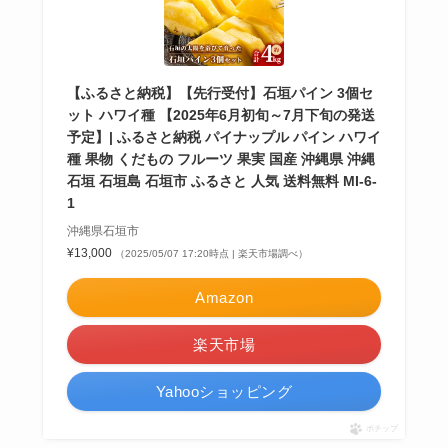
【ふるさと納税】【先行受付】石垣パイン 3個セ
ット ハワイ種 【2025年6月初旬～7月下旬の発送
予定】| ふるさと納税 パイナップル パイン ハワイ
種 果物 くだもの フルーツ 果実 国産 沖縄県 沖縄
石垣 石垣島 石垣市 ふるさと 人気 送料無料 MI-6-
1
沖縄県石垣市
¥13,000
（2025/05/07 17:20時点 | 楽天市場調べ）
Amazon
楽天市場
Yahooショッピング
ポチップ