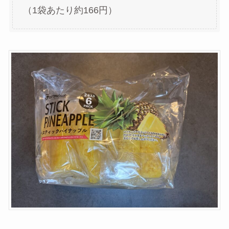
（1袋あたり約166円）