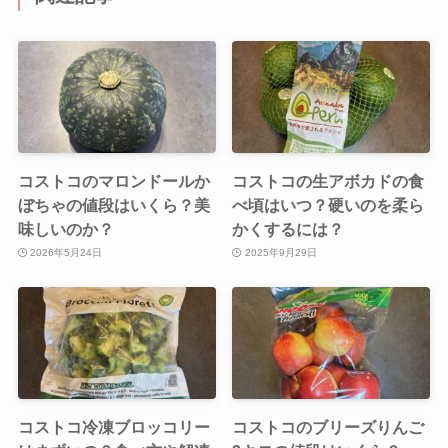
コストコのマロンドールか
コストコの生アボカドの食
ぼちゃの値段はいくら？美
べ頃はいつ？硬いのを柔ら
味しいのか？
かくするには？
2026年5月24日
2025年9月29日
コストコ冷凍ブロッコリー
コストコのブリーズりんご