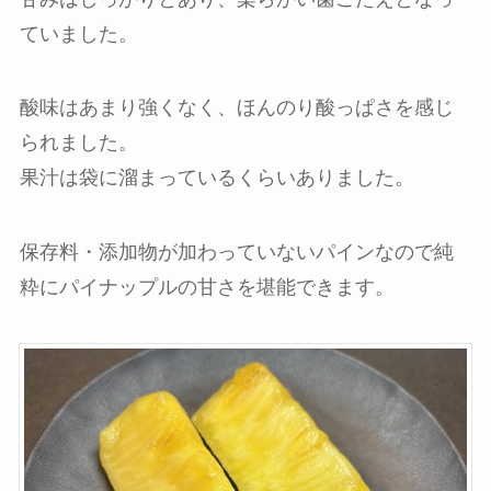
ていました。
酸味はあまり強くなく、ほんのり酸っぱさを感じ
られました。
果汁は袋に溜まっているくらいありました。
保存料・添加物が加わっていないパインなので純
粋にパイナップルの甘さを堪能できます。