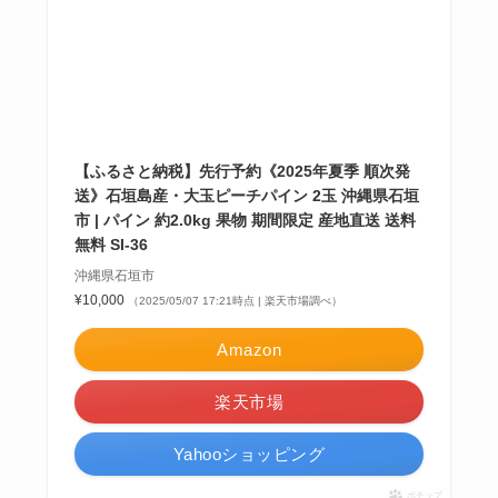
【ふるさと納税】先行予約《2025年夏季 順次発
送》石垣島産・大玉ピーチパイン 2玉 沖縄県石垣
市 | パイン 約2.0kg 果物 期間限定 産地直送 送料
無料 SI-36
沖縄県石垣市
¥10,000
（2025/05/07 17:21時点 | 楽天市場調べ）
Amazon
楽天市場
Yahooショッピング
ポチップ